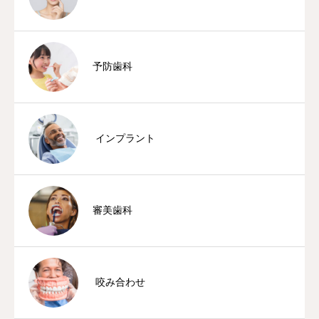
予防歯科
インプラント
審美歯科
咬み合わせ