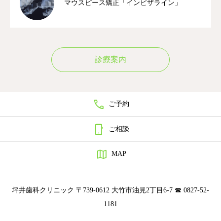
マウスピース矯正「インビザライン」
診療案内

ご予約

ご相談

MAP
坪井歯科クリニック 〒739-0612 大竹市油見2丁目6-7 ☎ 0827-52-
1181