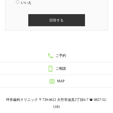
いいえ

ご予約

ご相談

MAP
坪井歯科クリニック 〒739-0612 大竹市油見2丁目6-7 ☎ 0827-52-
1181