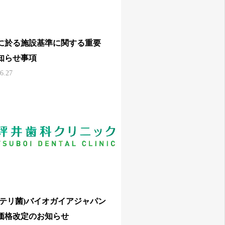
に於る施設基準に関する重要
知らせ事項
6.27
イテリ菌)バイオガイアジャパン
価格改定のお知らせ