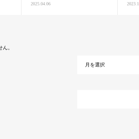
2025.04.06
2023.1
せん。