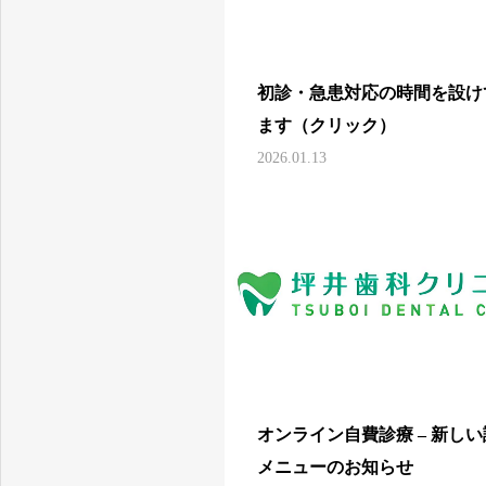
大竹市・岩国市・廿日市の歯科診療は 坪井歯科クリニックへ
初診・急患対応の時間を設け
ます（クリック）
2026.01.13
オンライン自費診療 – 新し
メニューのお知らせ