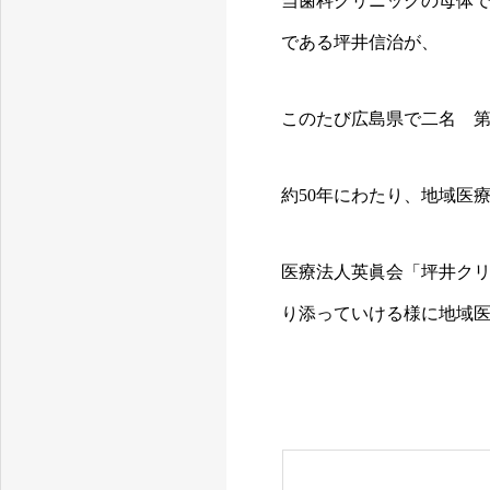
当歯科クリニックの母体で
である坪井信治が、
このたび広島県で二名 第
約50年にわたり、地域医
医療法人英眞会「坪井ク
り添っていける様に地域