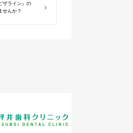
ビザライン』の
ませんか？