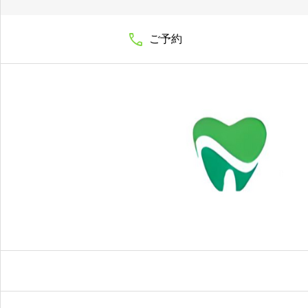

ご予約