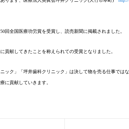
あります、医療法人英眞会坪井クリニック(大竹市本町)
http:/
50回全国医療功労賞を受賞し、読売新聞に掲載されました。
療に貢献してきたことを称えられての受賞となりました。
リニック」「坪井歯科クリニック」は決して物を売る仕事では
医療に貢献していきます。