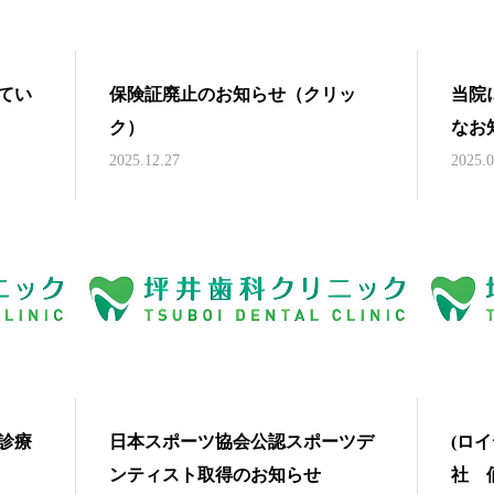
てい
保険証廃止のお知らせ（クリッ
当院
ク）
なお
2025.12.27
2025.0
い診療
日本スポーツ協会公認スポーツデ
(ロ
ンティスト取得のお知らせ
社 