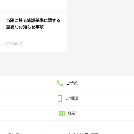
当院に於る施設基準に関する
重要なお知らせ事項
2025.06.27

ご予約

ご相談

MAP