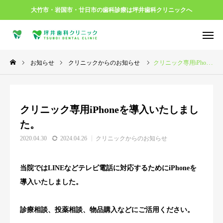
大竹市・岩国市・廿日市の歯科診療は坪井歯科クリニックへ
お知らせ
クリニックからのお知らせ
クリニック専用iPhoneを導入いたしました。


ご予約
ご相談

MAP
クリニック専用iPhoneを導入いたしまし
はじめての方へ
た。
2020.04.30
2024.04.26
クリニックからのお知らせ
当院について
クリニックからのお知らせ
当院ではLINEなどテレビ電話に対応するためにiPhoneを
導入いたしました。
治療について
診療相談、投薬相談、物品購入などにご活用ください。